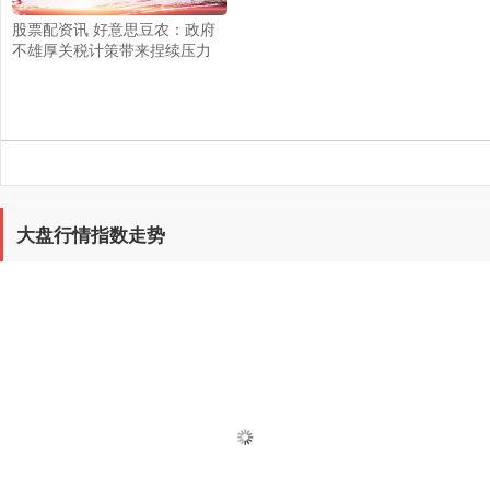
股票配资讯 好意思豆农：政府
不雄厚关税计策带来捏续压力
大盘行情指数走势