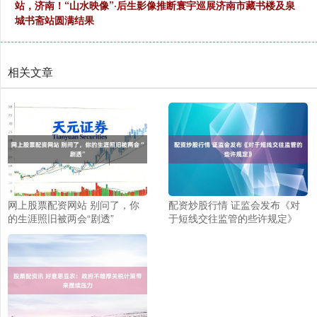
站，济南！“山水映像”·后生影像推断寰宇巡展济南市藏书楼及泉
城书斋站圆满结果
相关文章
网上股票配资网站 别问了，你
配资炒股行情 证监会发布《对
的生涯照旧被两会“剧透”
于短线交往监管的些许规定》