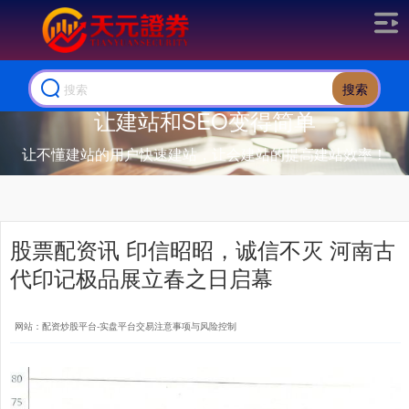
搜索
让建站和SEO变得简单
让不懂建站的用户快速建站，让会建站的提高建站效率！
股票配资讯 印信昭昭，诚信不灭 河南古
代印记极品展立春之日启幕
网站：配资炒股平台-实盘平台交易注意事项与风险控制