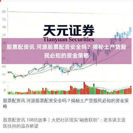
股票配资讯 河源股票配资安全吗？揭秘土产货股民必知的资金策
略
股票配资讯 108坊故事丨火把社区现实“融救联助”：老东谈主送
医扶持的温存桥梁‌