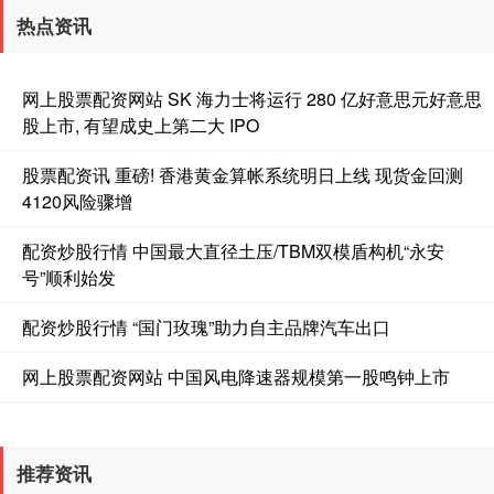
热点资讯
网上股票配资网站 SK 海力士将运行 280 亿好意思元好意思
股上市, 有望成史上第二大 IPO
股票配资讯 重磅! 香港黄金算帐系统明日上线 现货金回测
4120风险骤增
配资炒股行情 中国最大直径土压/TBM双模盾构机“永安
号”顺利始发
配资炒股行情 “国门玫瑰”助力自主品牌汽车出口
网上股票配资网站 中国风电降速器规模第一股鸣钟上市
推荐资讯