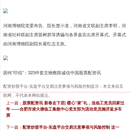
河南博物院党委布告、院长楚小龙，河南省文联副主席李明，河
南省社科联副主席苗树群等诱骗与各界嘉宾出席开幕式。开幕式
由河南博物院副院长翟红志主执。
因何“印信”：323件套文物敷陈诚信中国股票配资讯
配资炒股平台-实盘平台交易注意事项与风险控制提示：本文来自互
联网，不代表本网站观点。
上一篇：
股票配资讯 新春走下层| 暖心“家”礼，送临工党员回家过
年 ——合肥市凌大塘临工集散中心党支部为流动党员施济返乡车
票
下一篇：
配资炒股平台-实盘平台交易注意事项与风险控制 这一