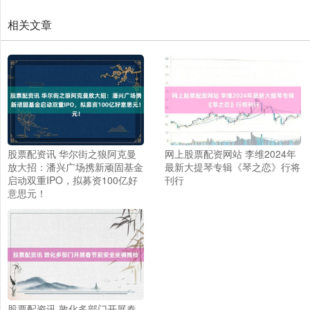
相关文章
股票配资讯 华尔街之狼阿克曼
网上股票配资网站 李维2024年
放大招：潘兴广场携新顽固基金
最新大提琴专辑《琴之恋》行将
启动双重IPO，拟募资100亿好
刊行
意思元！
股票配资讯 敦化多部门开展春