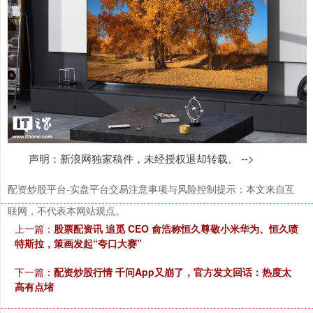
声明：新浪网独家稿件，未经授权退却转载。 -->
配资炒股平台-实盘平台交易注意事项与风险控制提示：本文来自互
联网，不代表本网站观点。
上一篇：
股票配资讯 追觅 CEO 俞浩称恒久尊敬小米华为、恒久喷
特斯拉，策画发起“夸口大赛”
下一篇：
配资炒股行情 千问App又崩了，官方发文回话：热度太
高有点堵