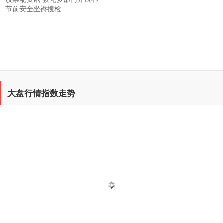
节前安全坐褥搜检
大盘行情指数走势