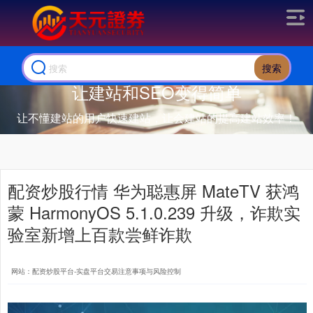
搜索
让建站和SEO变得简单
让不懂建站的用户快速建站，让会建站的提高建站效率！
配资炒股行情 华为聪惠屏 MateTV 获鸿
蒙 HarmonyOS 5.1.0.239 升级，诈欺实
验室新增上百款尝鲜诈欺
网站：配资炒股平台-实盘平台交易注意事项与风险控制