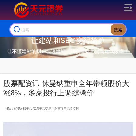
搜索
让建站和SEO变得简单
让不懂建站的用户快速建站，让会建站的提高建站效率！
股票配资讯 休曼纳重申全年带领股价大
涨8%，多家投行上调缱绻价
网站：配资炒股平台-实盘平台交易注意事项与风险控制