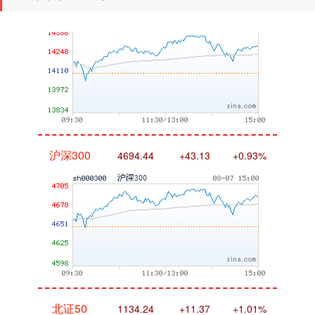
沪深300
4694.44
+43.13
+0.93%
北证50
1134.24
+11.37
+1.01%