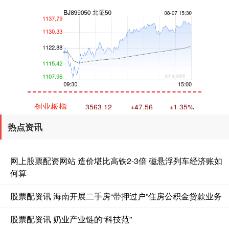
创业板指
3563.12
+47.56
+1.35%
热点资讯
网上股票配资网站 造价堪比高铁2-3倍 磁悬浮列车经济账如
何算
股票配资讯 海南开展二手房“带押过户”住房公积金贷款业务
基金指数
7242.10
+12.30
+0.17%
股票配资讯 奶业产业链的“科技范”