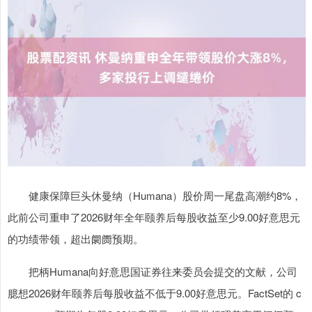
健康保障巨头休曼纳（Humana）股价周一尾盘高潮约8%，
此前公司重申了2026财年全年颐养后每股收益至少9.00好意思元
的功绩带领，超出阛阓预期。
把柄Humana向好意思国证券往来委员会提交的文献，公司
臆想2026财年颐养后每股收益不低于9.00好意思元。FactSet的 c