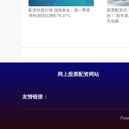
配资炒股行情 湖南黄金：第一季度
股票配资讯 
净利润同比增长79.21%
的！”新年
失包裹
网上股票配资网站
友情链接：
Pow