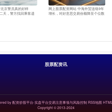
“北京警员真的好样
网上股票配资网站 中海外贸连络9年
第二天，警方找回乘客遗
增长，对好意思交易份额降至个位数
股票配资讯
ered by
配资炒股平台-实盘平台交易注意事项与风险控制
RSS地图
HTM
Copyright
© 2013-2024