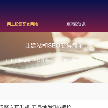
网上股票配资网站
股票配资讯
让建站和SEO变得简单
让不懂建站的用户快速建站，让会建站的提高建站效率！
犯警方直升机 安身地发现5把枪