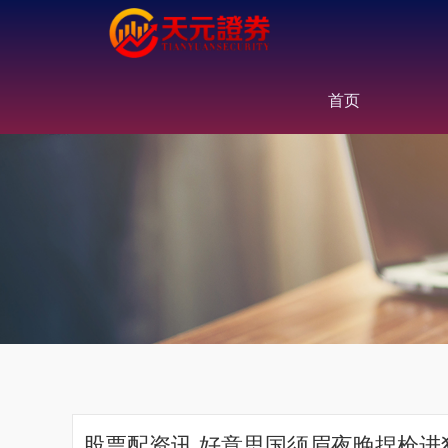
首页
股票配资讯 好意思国须眉夜晚捏枪进