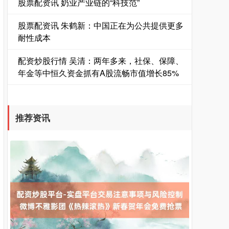
股票配资讯 奶业产业链的“科技范”
股票配资讯 朱鹤新：中国正在为公共提供更多
耐性成本
配资炒股行情 吴清：两年多来，社保、保障、
年金等中恒久资金抓有A股流畅市值增长85%
国债指数
229.61
+0.01
+0.01%
推荐资讯
期指IC0
7789.60
+76.20
+0.99%