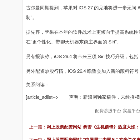
古尔曼同期提到，苹果对 iOS 27 的见地将进一步无间 Appl
制”。
据先容，苹果在本年的软件战术上更倾向于提高系统性
在“更个性化、带聊天机器东谈主界面的 Siri”。
另有报谈称，iOS 26.4 将带来三项 Siri 技巧升级，包括
另外配资炒股行情，iOS 26.4 瞻望会加入新的颜料
关系阅读：
]article_adlist--> 声明：新浪网独家稿件，未经授权
配资炒股平台-实盘平
上一篇：
网上股票配资网站 暴雪《生机前锋》热度大涨：S
下一篇：
网上股票配资网站 “中国屏”“中国AI” 在米兰