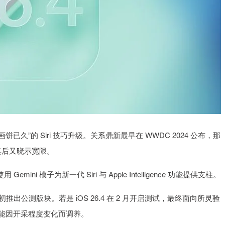
画饼已久”的 Siri 技巧升级。关系鼎新最早在 WWDC 2024 公布，那
果其后又晓示宽限。
 模子为新一代 Siri 与 Apple Intelligence 功能提供支柱。
月初推出公测版块。若是 iOS 26.4 在 2 月开启测试，最终面向所灵验
可能因开采程度变化而调养。