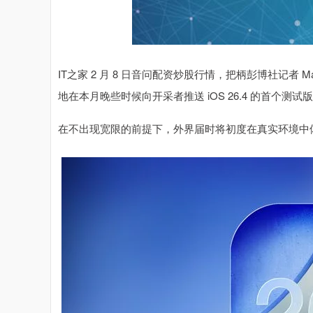
IT之家 2 月 8 日音问配资炒股行情，把柄彭博社记者 Ma
地在本月晚些时候向开采者推送 iOS 26.4 的首个测试版
在不出现宽限的前提下，外界届时将初度在真实环境中体验到苹果客岁