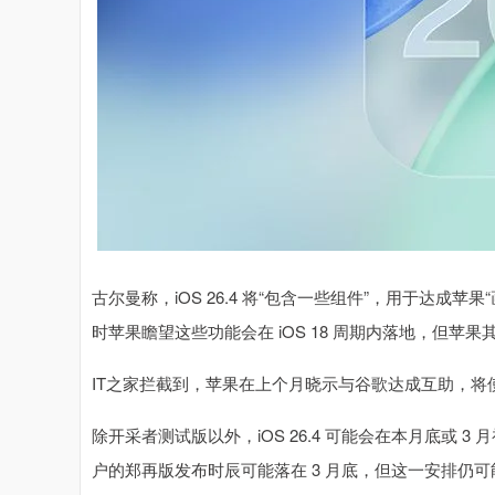
古尔曼称，iOS 26.4 将“包含一些组件”，用于达成苹果“
时苹果瞻望这些功能会在 iOS 18 周期内落地，但苹
IT之家拦截到，苹果在上个月晓示与谷歌达成互助，将使用 Gemini
除开采者测试版以外，iOS 26.4 可能会在本月底或 3 
户的郑再版发布时辰可能落在 3 月底，但这一安排仍