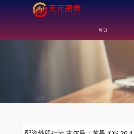
首页
配资炒股行情 古尔曼：苹果 iOS 26.