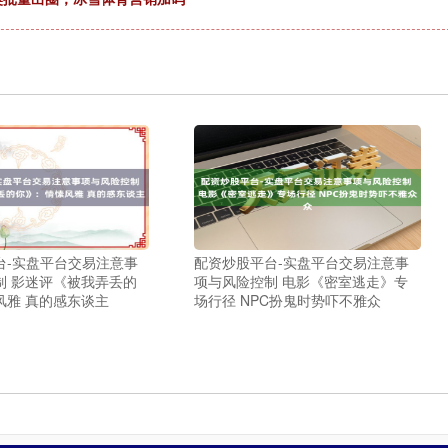
台-实盘平台交易注意事
配资炒股平台-实盘平台交易注意事
制 影迷评《被我弄丢的
项与风险控制 电影《密室逃走》专
风雅 真的感东谈主
场行径 NPC扮鬼时势吓不雅众