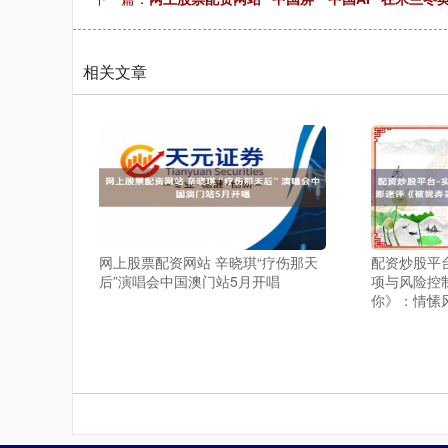
相关文章
网上股票配资网站 辛晓琪“疗伤那天
配资炒股平
后”演唱会中国澳门站5月开唱
项与风险控
你》：情愫