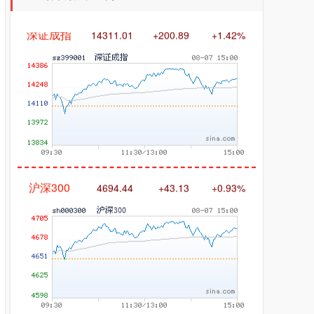
深证成指
14311.01
+200.89
+1.42%
沪深300
4694.44
+43.13
+0.93%