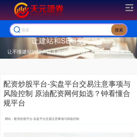
搜索
让建站和SEO变得简单
让不懂建站的用户快速建站，让会建站的提高建站效率！
配资炒股平台-实盘平台交易注意事项与
风险控制 原油配资网何如选？钟看懂合
规平台
网站：配资炒股平台-实盘平台交易注意事项与风险控制