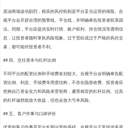
原油商场波动剧烈，精采的风控机制是平台妥当运营的保险。合
规平台会开辟合理的预警线、平仓线，并明确奉告投资者联系国
法。同期，平台应提供实时行情、账户权利、持仓情况等透明信
息，让投资者随时掌执风险现象。过于宽松或过于严格的风控圭
臬，都可能对投资者不利。
## 四、交往资本与杠杆比例
不同平台的配资比例和手续费各别较大。合规平台会明确奉告配
资比例、利息、手续费等用度结构，不存在隐形收费。投资者应
把柄自己资金实力和风险承受智商，遴荐相宜的杠杆比例。过高
的杠杆诚然能放大收益，但也会放大亏本风险。
## 五、客户作事与口碑评价
优质的客户作事是平台长期运营的基础。合规平台正常提供多渠