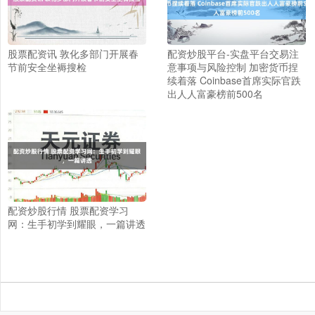
股票配资讯 敦化多部门开展春
配资炒股平台-实盘平台交易注
节前安全坐褥搜检
意事项与风险控制 加密货币捏
续着落 Coinbase首席实际官跌
出人人富豪榜前500名
上证综指
3940.04
+39.68
+1.02%
配资炒股行情 股票配资学习
网：生手初学到耀眼，一篇讲透