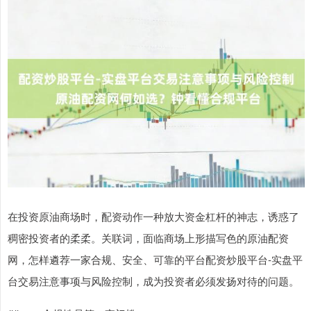
在投资原油商场时，配资动作一种放大资金杠杆的神志，诱惑了
稠密投资者的柔柔。关联词，面临商场上形描写色的原油配资
网，怎样遴荐一家合规、安全、可靠的平台配资炒股平台-实盘平
台交易注意事项与风险控制，成为投资者必须发扬对待的问题。