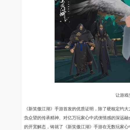
让游戏
《新笑傲江湖》手游首发的优质证明，除了硬核定约大力
负众望的传承精神、对亿万玩家心中武侠情感的深远融
的开宽解态，铸就了《新笑傲江湖》手游在无数玩家心