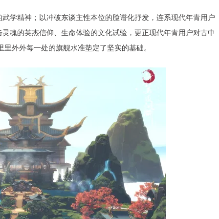
力的武学精神；以冲破东谈主性本位的脸谱化抒发，连系现代年青用户
直击灵魂的英杰信仰、生命体验的文化试验，更正现代年青用户对古中
游里里外外每一处的旗舰水准垫定了坚实的基础。