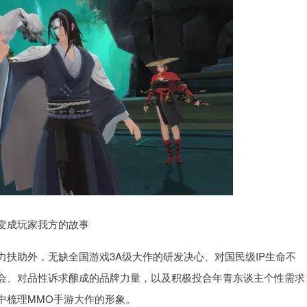
变成玩家我方的故事
扶助外，无缺全国游戏3A级大作的研发决心、对国民级IP生命不
会、对品性诉求酿成的品牌力量，以及积极投合年青东谈主个性需求
中梳理MMO手游大作的形象。