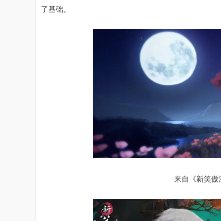
了基础。
来自《新笑傲