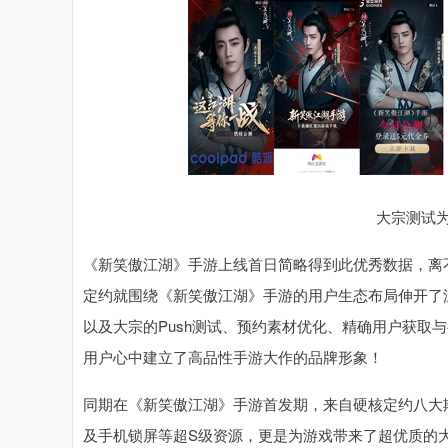
大宗测试
《新笑傲江湖》手游上线首日简略得到此优秀数据，离
定约就围绕《新笑傲江湖》手游的用户生态布局伸开了深入相
以及大宗的Push测试、预约素材优化、精确用户获取
用户心中建立了高品性手游大作的品牌形象！
同期在《新笑傲江湖》手游首发期，来自硬核定约八大
及手机锁屏等超S级资源，更是为游戏带来了超优质的