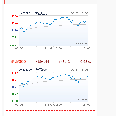
沪深300
4694.44
+43.13
+0.93%
北证50
1134.24
+11.37
+1.01%