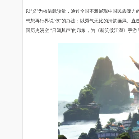
以“义”为核借武较量，通过全国不雅展现中国民族魄
想想再行界说“侠”的办法；以秀气无比的清韵画风、
国历史漫空 “只闻其声”的印象，为《新笑傲江湖》手