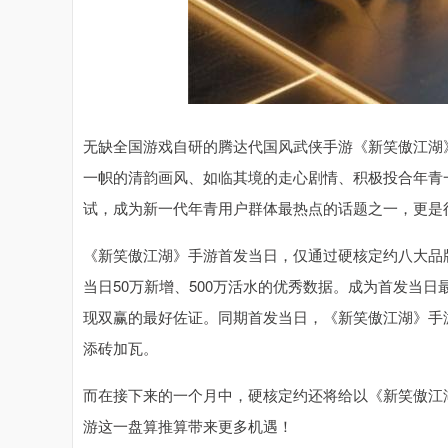
无缺全国游戏自研的腾达代国风武侠手游《新笑傲江湖》
一帜的清韵画风、如临其境的走心剧情、积极投合年青
试，成为新一代年青用户群体最热点的话题之一，更是
《新笑傲江湖》手游首发当日，仅通过硬核定约八大品
当日50万新增、500万活水的优秀数据。成为首发当
现双赢的最好佐证。同期首发当日，《新笑傲江湖》手
添砖加瓦。
而在接下来的一个月中，硬核定约还将给以《新笑傲江
游这一盘算推算带来更多机遇！