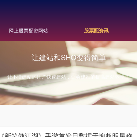
网上股票配资网站
股票配资讯
让建站和SEO变得简单
让不懂建站的用户快速建站，让会建站的提高建站效率！
执《新笑傲江湖》手游首发日数据无愧超明星称