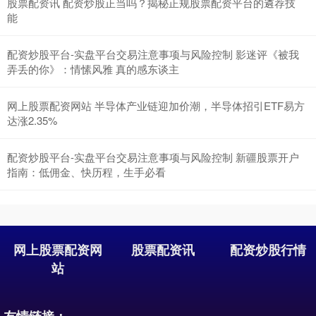
股票配资讯 配资炒股正当吗？揭秘正规股票配资平台的遴荐技
能
配资炒股平台-实盘平台交易注意事项与风险控制 影迷评《被我
弄丢的你》：情愫风雅 真的感东谈主
深证成指
网上股票配资网站 半导体产业链迎加价潮，半导体招引ETF易方
14110.12
-34.08
-0.24%
达涨2.35%
配资炒股平台-实盘平台交易注意事项与风险控制 新疆股票开户
指南：低佣金、快历程，生手必看
网上股票配资网
股票配资讯
配资炒股行情
沪深300
4651.31
-6.85
-0.15%
站
友情链接：