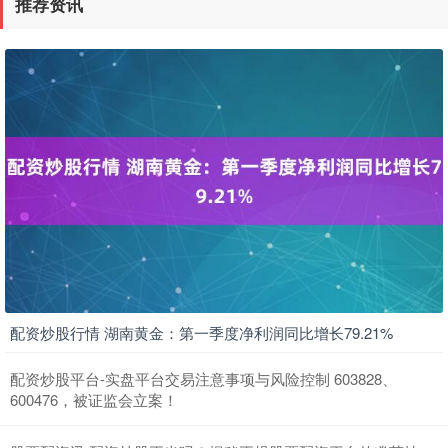
推荐资讯
期指IC0
7730.00
-1.00
-0.01%
配资炒股行情 湖南黄金：第一季度净利润同比增长79.21%
上证综指
配资炒股平台-实盘平台交易注意事项与风险控制 603828、
3900.35
+21.92
+0.57%
600476，被证监会立案！