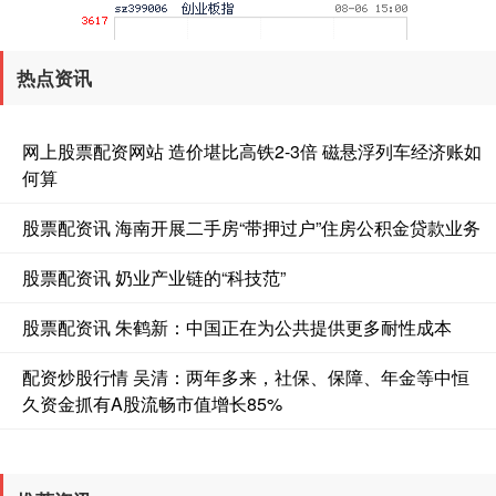
热点资讯
网上股票配资网站 造价堪比高铁2-3倍 磁悬浮列车经济账如
何算
基金指数
7229.80
-1.63
-0.02%
股票配资讯 海南开展二手房“带押过户”住房公积金贷款业务
股票配资讯 奶业产业链的“科技范”
股票配资讯 朱鹤新：中国正在为公共提供更多耐性成本
配资炒股行情 吴清：两年多来，社保、保障、年金等中恒
久资金抓有A股流畅市值增长85%
国债指数
229.59
-0.00
0.00%