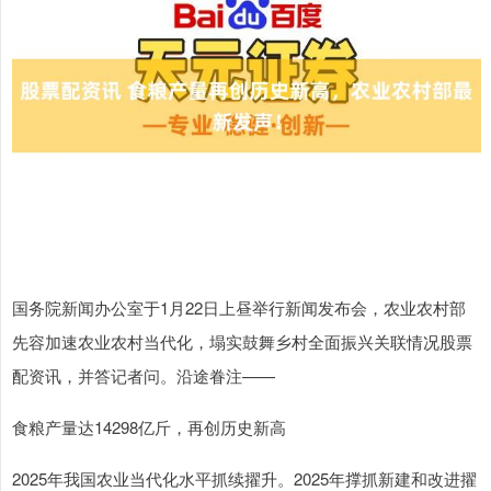
国务院新闻办公室于1月22日上昼举行新闻发布会，农业农村部
先容加速农业农村当代化，塌实鼓舞乡村全面振兴关联情况股票
配资讯，并答记者问。沿途眷注——
食粮产量达14298亿斤，再创历史新高
2025年我国农业当代化水平抓续擢升。2025年撑抓新建和改进擢