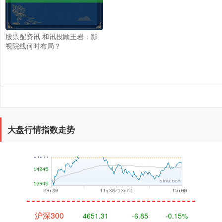
股票配资讯 和讯投顾王岩：影
视院线何时布局？
深证成指
14110.12
-34.08
-0.24%
大盘行情指数走势
沪深300
4651.31
-6.85
-0.15%