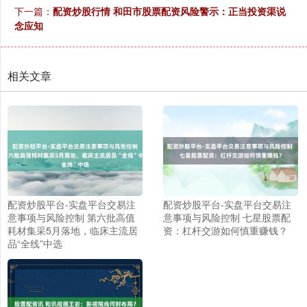
下一篇：
配资炒股行情 和田市股票配资风险警示：正当投资渠说
念应知
相关文章
配资炒股平台-实盘平台交易注
配资炒股平台-实盘平台交易注
意事项与风险控制 第六批高值
意事项与风险控制 七星股票配
耗材集采5月落地，临床主流居
资：杠杆交游如何慎重赚钱？
品“全线”中选
上证综指
3900.35
+21.92
+0.57%