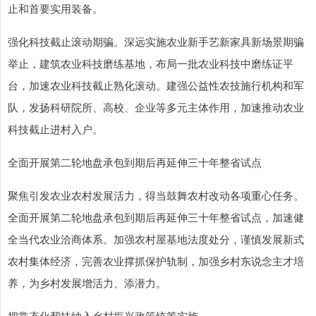
止和首要实用装备。
强化科技截止滚动期骗。深远实施农业新手艺新家具新场景期骗
举止，建筑农业科技磨练基地，布局一批农业科技中磨练证平
台，加速农业科技截止熟化滚动。建强公益性农技施行机构和军
队，发扬科研院所、高校、企业等多元主体作用，加速推动农业
科技截止进村入户。
全面开展第二轮地盘承包到期后再延伸三十年整省试点
聚焦引发农业农村发展活力，得当鼓舞农村改动各项重心任务。
全面开展第二轮地盘承包到期后再延伸三十年整省试点，加速健
全当代农业洽商体系。加强农村屋基地法度处分，谨慎发展新式
农村集体经济，完善农业撑抓保护轨制，加强乡村东说念主才培
养，为乡村发展增活力、添潜力。
把常态化帮扶纳入乡村振兴政策统筹实施