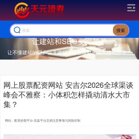
搜索
让建站和SEO变得简单
让不懂建站的用户快速建站，让会建站的提高建站效率！
网上股票配资网站 安吉尔2026全球渠谈
峰会不雅察：小体积怎样撬动清水大市
集？
网站：配资炒股平台-实盘平台交易注意事项与风险控制