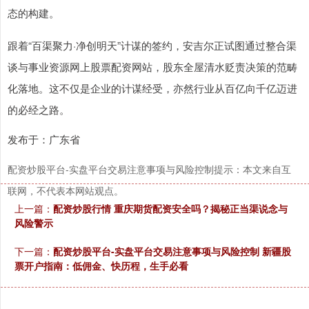
态的构建。
跟着“百渠聚力·净创明天”计谋的签约，安吉尔正试图通过整合渠
谈与事业资源网上股票配资网站，股东全屋清水贬责决策的范畴
化落地。这不仅是企业的计谋经受，亦然行业从百亿向千亿迈进
的必经之路。
发布于：广东省
配资炒股平台-实盘平台交易注意事项与风险控制提示：本文来自互
联网，不代表本网站观点。
上一篇：
配资炒股行情 重庆期货配资安全吗？揭秘正当渠说念与
风险警示
下一篇：
配资炒股平台-实盘平台交易注意事项与风险控制 新疆股
票开户指南：低佣金、快历程，生手必看