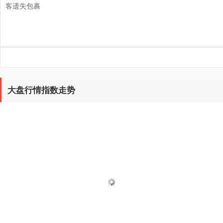
客遗失包裹
大盘行情指数走势