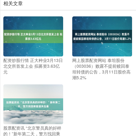
相关文章
配资炒股行情 正大种业3月13日
网上股票配资网站 泰坦股份
北交所首发上会 拟募资3.63亿
（003036）败露不提前赎回泰
元
坦转债的公告，3月11日股价高
潮5.2%
股票配资讯 “北京警员真的好样
的！”新年第二天，警方找回乘