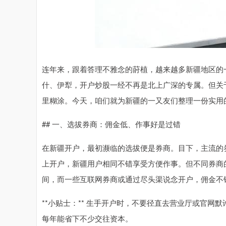
连年来，跟着答理不雅念的莳植，越来越多新疆地区的
什、伊犁，开户炒股一经不再是北上广深的专属。但关
里糊涂。今天，咱们就为新疆的一又友们整理一份实用
## 一、选拔券商：佣金低、作事好是过错
在新疆开户，最初濒临的选拔便是券商。目下，主流的
上开户，新疆用户相同不错享受方便作事。但不同券商的
间，而一些互联网券商或通过尽头渠说念开户，佣金不错
**小贴士：** 生手开户时，不要径直去营业厅或官
每年能省下不少交往资本。