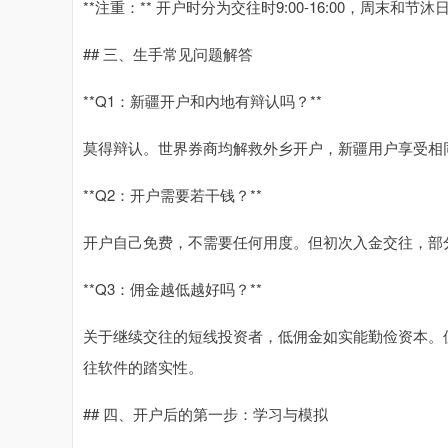
**注重：** 开户时分为交往时9:00-16:00，周末和节
## 三、生手常见问题解答
**Q1：新疆开户和内地有辩认吗？**
莫得辩认。世界券商均解救外乡开户，新疆用户享受相
**Q2：开户需要若干钱？**
开户自己免费，不需要任何用度。但初次入金交往，部分
**Q3：佣金越低越好吗？**
关于继续交往的短线投资者，低佣金如实能勤俭资本。
往软件的踏实性。
## 四、开户后的第一步：学习与模拟