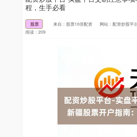
程，生手必看
股票
来自：股票10倍配资
网站：配资炒股平
阅读：209