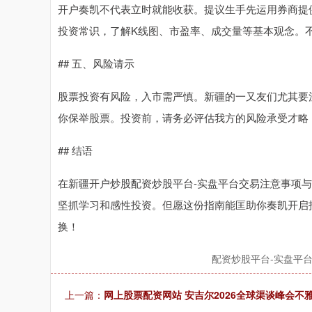
开户奏凯不代表立时就能收获。提议生手先运用券商提
投资常识，了解K线图、市盈率、成交量等基本观念。
## 五、风险请示
股票投资有风险，入市需严慎。新疆的一又友们尤其要注
你保举股票。投资前，请务必评估我方的风险承受才略
## 结语
在新疆开户炒股配资炒股平台-实盘平台交易注意事项
坚抓学习和感性投资。但愿这份指南能匡助你奏凯开启
换！
配资炒股平台-实盘平
上一篇：
网上股票配资网站 安吉尔2026全球渠谈峰会