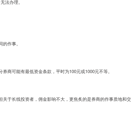
沐日无法办理。
同的作事。
券商可能有最低资金条款，平时为100元或1000元不等。
但关于长线投资者，佣金影响不大，更焦炙的是券商的作事质地和交