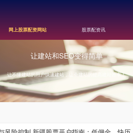
网上股票配资网站
股票配资讯
让建站和SEO变得简单
让不懂建站的用户快速建站，让会建站的提高建站效率！
与风险控制 新疆股票开户指南：低佣金、快历