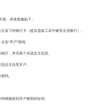
方便。具体措施如下：
东说念主名下的银行卡（提议选拔工农中建等主流银行）。
，点击“开户”按钮。
反面相片，并完善个东说念主信息。
本东说念主自觉开户。
金密码。
几分钟就能收到开户奏凯的短信。