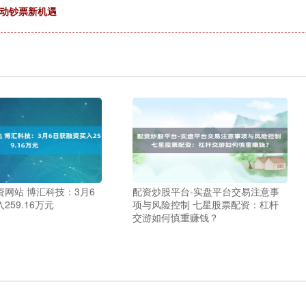
撬动钞票新机遇
网站 博汇科技：3月6
配资炒股平台-实盘平台交易注意事
259.16万元
项与风险控制 七星股票配资：杠杆
交游如何慎重赚钱？