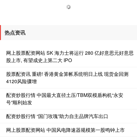
热点资讯
网上股票配资网站 SK 海力士将运行 280 亿好意思元好意思
股上市, 有望成史上第二大 IPO
股票配资讯 重磅! 香港黄金算帐系统明日上线 现货金回测
4120风险骤增
配资炒股行情 中国最大直径土压/TBM双模盾构机“永安
号”顺利始发
配资炒股行情 “国门玫瑰”助力自主品牌汽车出口
网上股票配资网站 中国风电降速器规模第一股鸣钟上市