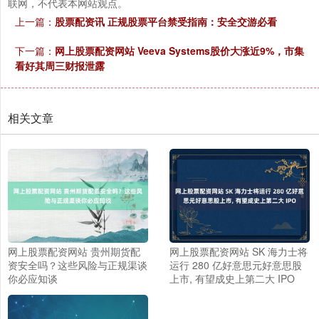
联网，不代表本网站观点。
上一篇：
股票配资讯 正规股票平台禁受指南：安全交游必看
下一篇：
网上股票配资网站 Veeva Systems股价大涨近9%，市集
看好其周三财报泄露
相关文章
网上股票配资网站 贵州期货配
网上股票配资网站 SK 海力士将
资安全吗？这些风险与正规渠谈
运行 280 亿好意思元好意思股
你必应知谈
上市, 有望成史上第二大 IPO