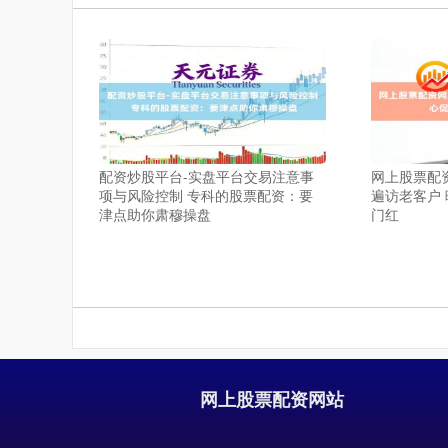
配资炒股平台-实盘平台交易注意事
网上股票配
项与风险控制 专科的股票配资：要
遍访老客户 
津点助你肃穆操盘
门红
网上股票配资网站