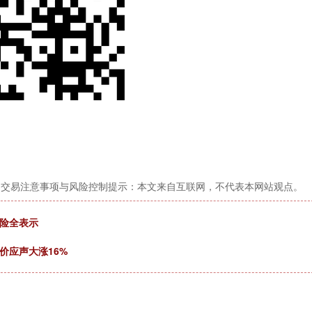
台交易注意事项与风险控制提示：本文来自互联网，不代表本网站观点。
风险全表示
价应声大涨16%