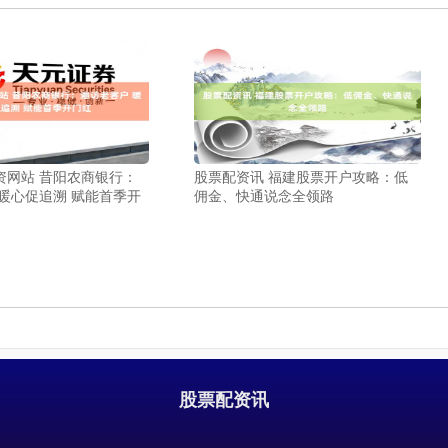
资网站 昔阳农商银行：
股票配资讯 福建股票开户攻略：低
暖心促追溯 赋能首季开
佣金、快通说念全领路
股票配资讯