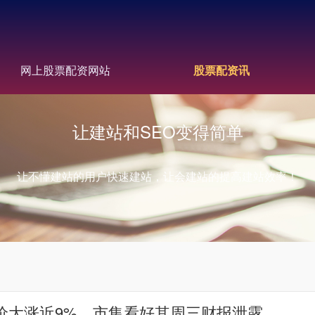
网上股票配资网站
股票配资讯
让建站和SEO变得简单
让不懂建站的用户快速建站，让会建站的提高建站效率！
ms股价大涨近9%，市集看好其周三财报泄露