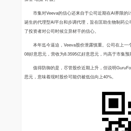
市集对Veeva的信心还来自于公司近期在AI界限的计谋
诞生的代理型AI平台和步调代理，旨在匡助生物制药
了投资者对公司时候立异材干的信心。
本年迄今逼迫，Veeva股价泄露慎重。公司在上一个
08好意思元，营收为8.3595亿好意思元，均高于市集预
值得防御的是，尽管股价近期上升，但说明GuruFocus的
思元，意味着现时股价可能仍被低估向上40%。