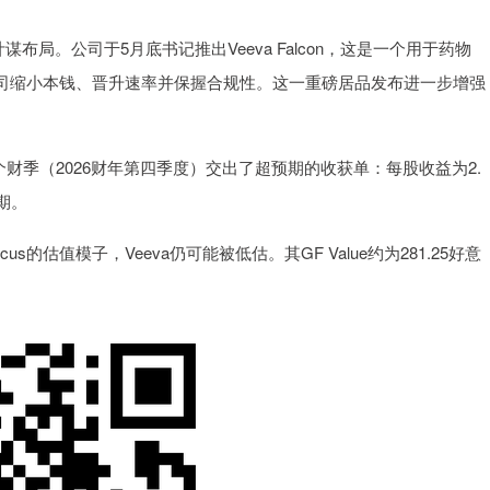
布局。公司于5月底书记推出Veeva Falcon，这是一个用于药物
公司缩小本钱、晋升速率并保握合规性。这一重磅居品发布进一步增强
财季（2026财年第四季度）交出了超预期的收获单：每股收益为2.
期。
估值模子，Veeva仍可能被低估。其GF Value约为281.25好意